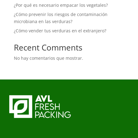
¿Por qué es necesario empacar los vegetales?
¿Cómo prevenir los riesgos de contaminación
microbiana en las verduras?
¿Cómo vender tus verduras en el extranjero?
Recent Comments
No hay comentarios que mostrar.