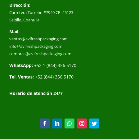
Dirección:
Carretera Torreón #7940 CP. 25123
Saltillo, Coahuila
Mail:
ventas@avlfreshpackaging.com
info@avlfreshpackaging.com
compras@avlfreshpackaging.com
WhatsApp:
+52 1 (844) 356 5170
Tel. Ventas:
+52 (844) 356 5170
Horario de atención 24/7