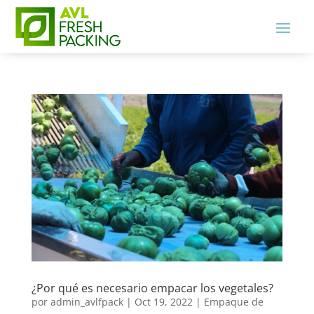
¿Por qué es necesario empacar los vegetales?
por
admin_avlfpack
|
Oct 19, 2022
|
Empaque de